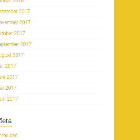
anuar 2018
ezember 2017
ovember 2017
ktober 2017
eptember 2017
ugust 2017
uli 2017
uni 2017
ai 2017
pril 2017
eta
nmelden