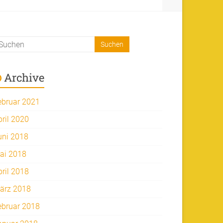
Archive
ebruar 2021
pril 2020
uni 2018
ai 2018
pril 2018
ärz 2018
ebruar 2018