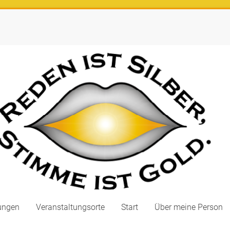
ungen
Veranstaltungsorte
Start
Über meine Person