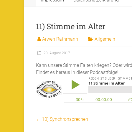
11) Stimme im Alter
Arwen Rathmann
Allgemein
20. August 2017
Kann unsere Stimme Falten kriegen? Oder wir
Findet es heraus in dieser Podcastfolge!
←
10) Synchronsprechen